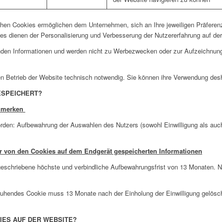
chen Cookies ermöglichen dem Unternehmen, sich an Ihre jeweiligen Präferenze
s dienen der Personalisierung und Verbesserung der Nutzererfahrung auf de
enden Informationen und werden nicht zu Werbezwecken oder zur Aufzeichnun
en Betrieb der Website technisch notwendig. Sie können ihre Verwendung desh
GESPEICHERT?
n merken
en: Aufbewahrung der Auswahlen des Nutzers (sowohl Einwilligung als auch 
 von den Cookies auf dem Endgerät gespeicherten Informationen
rgeschriebene höchste und verbindliche Aufbewahrungsfrist von 13 Monaten. N
eruhendes Cookie muss 13 Monate nach der Einholung der Einwilligung gelösch
KIES AUF DER WEBSITE?