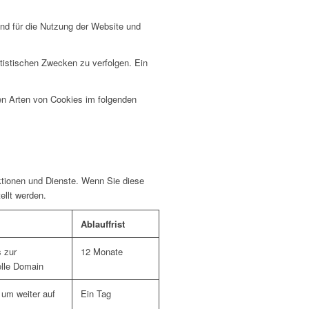
nd für die Nutzung der Website und
tistischen Zwecken zu verfolgen. Ein
en Arten von Cookies im folgenden
ktionen und Dienste. Wenn Sie diese
ellt werden.
Ablauffrist
s zur
12 Monate
elle Domain
, um weiter auf
Ein Tag