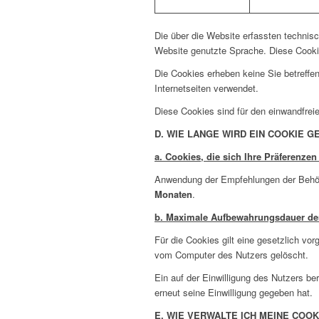
Die über die Website erfassten technis
Website genutzte Sprache. Diese Cookie
Die Cookies erheben keine Sie betreff
Internetseiten verwendet.
Diese Cookies sind für den einwandfrei
D. WIE LANGE WIRD EIN COOKIE 
a. Cookies, die sich Ihre Präferenze
Anwendung der Empfehlungen der Behörd
Monaten
.
b. Maximale Aufbewahrungsdauer der
Für die Cookies gilt eine gesetzlich vo
vom Computer des Nutzers gelöscht.
Ein auf der Einwilligung des Nutzers b
erneut seine Einwilligung gegeben hat.
E. WIE VERWALTE ICH MEINE COO