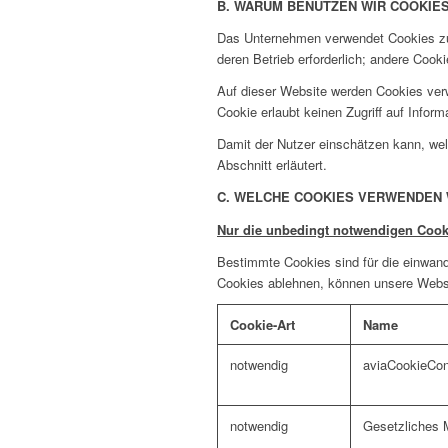
B. WARUM BENUTZEN WIR COOKIE
Das Unternehmen verwendet Cookies zu 
deren Betrieb erforderlich; andere Co
Auf dieser Website werden Cookies verw
Cookie erlaubt keinen Zugriff auf Inform
Damit der Nutzer einschätzen kann, wel
Abschnitt erläutert.
C. WELCHE COOKIES VERWENDEN 
Nur die unbedingt notwendigen Cook
Bestimmte Cookies sind für die einwand
Cookies ablehnen, können unsere Websit
Cookie-Art
Name
notwendig
aviaCookieCo
notwendig
Gesetzliches M