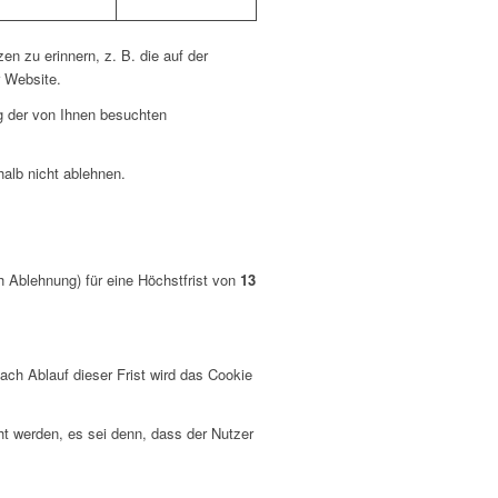
n zu erinnern, z. B. die auf der
r Website.
g der von Ihnen besuchten
alb nicht ablehnen.
Ablehnung) für eine Höchstfrist von
13
ach Ablauf dieser Frist wird das Cookie
t werden, es sei denn, dass der Nutzer