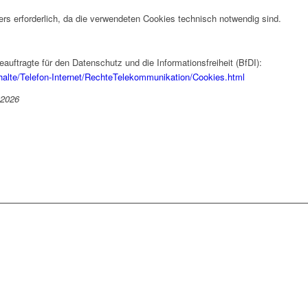
ers erforderlich, da die verwendeten Cookies technisch notwendig sind.
uftragte für den Datenschutz und die Informationsfreiheit (BfDI):
halte/Telefon-Internet/RechteTelekommunikation/Cookies.html
 2026