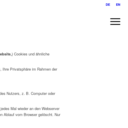
DE
EN
ebsite
„) Cookies und ähnliche
zu, Ihre Privatsphäre im Rahmen der
 des Nutzers, z. B. Computer oder
d jedes Mal wieder an den Webserver
en Ablauf vom Browser gelöscht. Nur