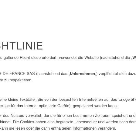
HTLINIE
das geltende Recht diese erfordert, verwendet die Website (nachstehend die „
W
 DE FRANCE SAS (nachstehend das „
Unternehmen
„) verpflichtet sich da
e zu respektieren.
 eine kleine Textdatei, die von den besuchten Internetseiten auf das Endgerät
stige für das Internet optimierte Geräte), gespeichert werden kann.
 des Nutzers verwaltet, der sie für einen bestimmten Zeitraum speichert un
erbindet. Die Cookies haben eine begrenzte Lebensdauer und werden nach der
ann sie lesen oder die darin enthaltenen Informationen verändern.