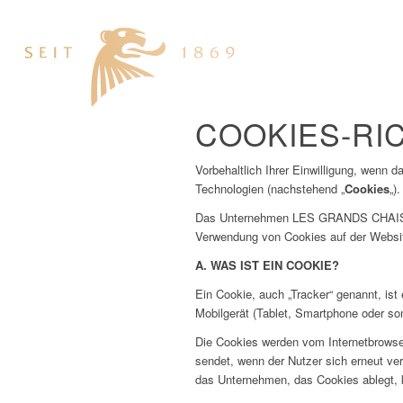
COOKIES-RIC
Vorbehaltlich Ihrer Einwilligung, wenn 
Technologien (nachstehend „
Cookies
„).
Das Unternehmen LES GRANDS CHAIS
Verwendung von Cookies auf der Websit
A. WAS IST EIN COOKIE?
Ein Cookie, auch „Tracker“ genannt, ist
Mobilgerät (Tablet, Smartphone oder son
Die Cookies werden vom Internetbrowser
sendet, wenn der Nutzer sich erneut v
das Unternehmen, das Cookies ablegt, k