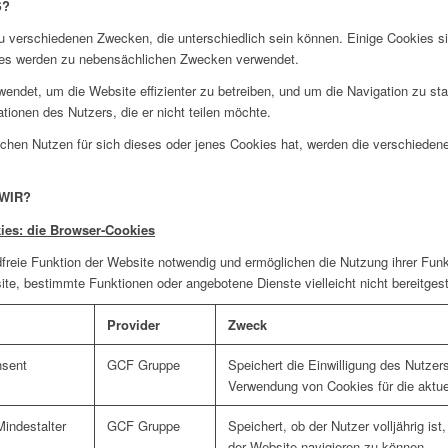
S?
verschiedenen Zwecken, die unterschiedlich sein können. Einige Cookies si
okies werden zu nebensächlichen Zwecken verwendet.
endet, um die Website effizienter zu betreiben, und um die Navigation zu sta
ationen des Nutzers, die er nicht teilen möchte.
chen Nutzen für sich dieses oder jenes Cookies hat, werden die verschieden
WIR?
ies: die Browser-Cookies
freie Funktion der Website notwendig und ermöglichen die Nutzung ihrer Fun
e, bestimmte Funktionen oder angebotene Dienste vielleicht nicht bereitgest
Provider
Zweck
nsent
GCF Gruppe
Speichert die Einwilligung des Nutzer
Verwendung von Cookies für die aktu
indestalter
GCF Gruppe
Speichert, ob der Nutzer volljährig ist
der Website navigieren zu können